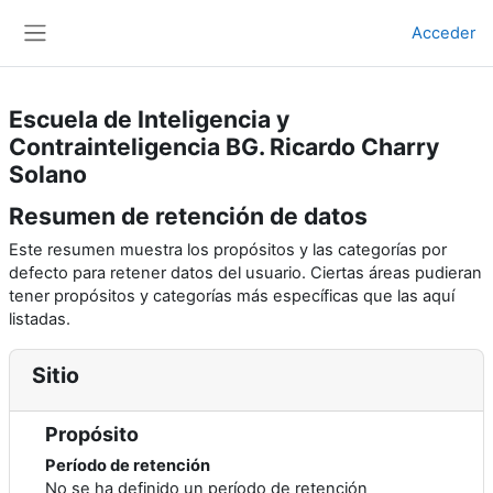
Saltar al contenido principal
Acceder
Panel lateral
Escuela de Inteligencia y
Contrainteligencia BG. Ricardo Charry
Solano
Resumen de retención de datos
Este resumen muestra los propósitos y las categorías por
defecto para retener datos del usuario. Ciertas áreas pudieran
tener propósitos y categorías más específicas que las aquí
listadas.
Sitio
Propósito
Período de retención
No se ha definido un período de retención